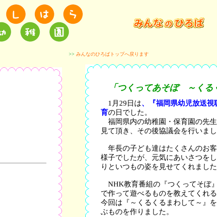
>>
みんなのひろばトップへ戻ります
「つくってあそぼ ～くる
1月29日は
、『福岡県幼児放送視
育
の日でした。
福岡県内の幼稚園・保育園の先生
見て頂き、その後協議会を行いまし
年長の子ども達はたくさんのお客
様子でしたが、元気にあいさつをし
りといつもの姿を見せてくれました
NHK教育番組の『つくってそぼ
で作って遊べるものを教えてくれる
今回は『～くるくるまわして～』を
ぶものを作りました。