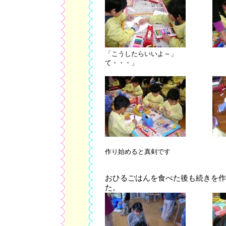
「こうしたらいいよ～」 「
て・・・」
作り始めると真剣です 「で
おひるごはんを食べた後も続きを作
た。