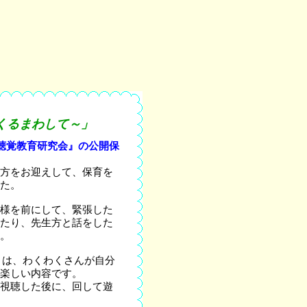
くるまわして～」
聴覚教育研究会』の公開保
方をお迎えして、保育を
た。
様を前にして、緊張した
たり、先生方と話をした
。
』は、わくわくさんが自分
楽しい内容です。
視聴した後に、回して遊