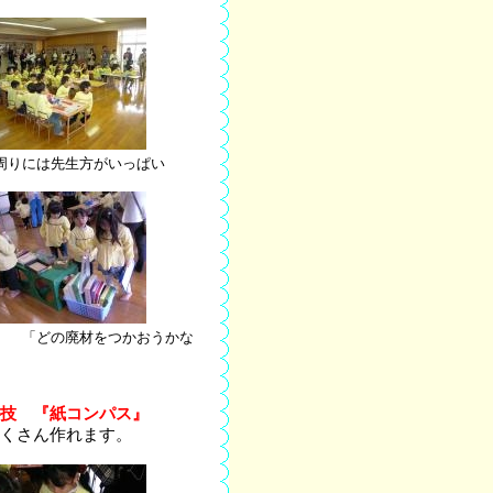
には先生方がいっぱい
キ
「どの廃材をつかおうかな
技 『紙コンパス』
くさん作れます。