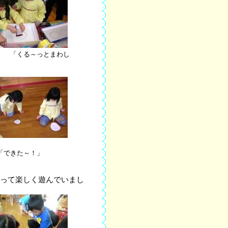
くる～っとまわし
きた～！」
って楽しく遊んでいまし