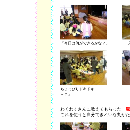
「今日は何ができるかな？」 周り
ちょっぴりドキド
～？」
わくわくさんに教えてもらった
秘
これを使うと自分できれいな丸がた