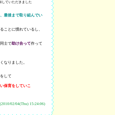
いただきました
、最後まで取り組んでい
ることに慣れているし、
同士で
助け合って
作って
くなりました。
をして
い保育をしていこ
010/02/04(Thu) 15:24:06)